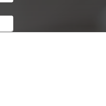
ых данных.