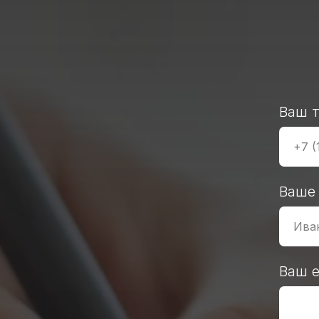
Ваш 
Ваше
Ваш e