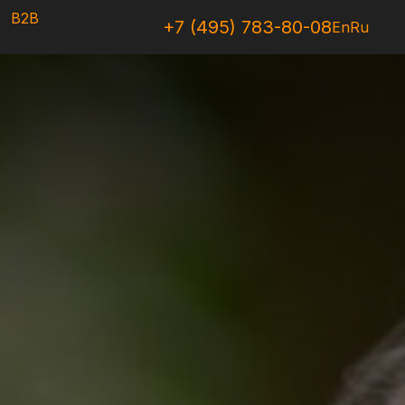
B2B
+7 (495) 783-80-08
En
Ru