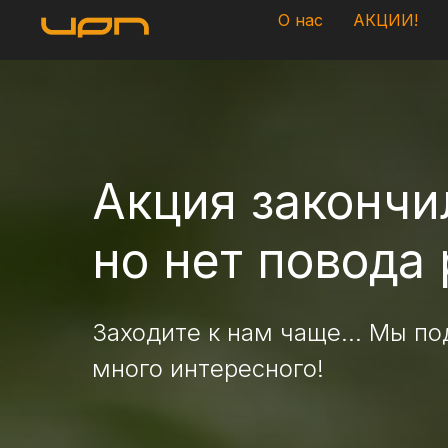
О нас
АКЦИИ!
Акция закончи
но нет повода
Заходите к нам чаще... Мы по
много интересного!