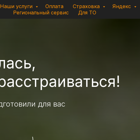
Наши услуги
Оплата
Страховка
Яндекс
Региональный сервис
Для ТО
лась,
 расстраиваться!
дготовили для вас