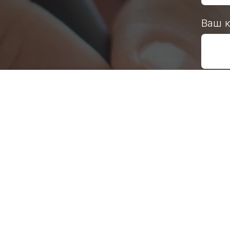
Ваш 
Нажимая н