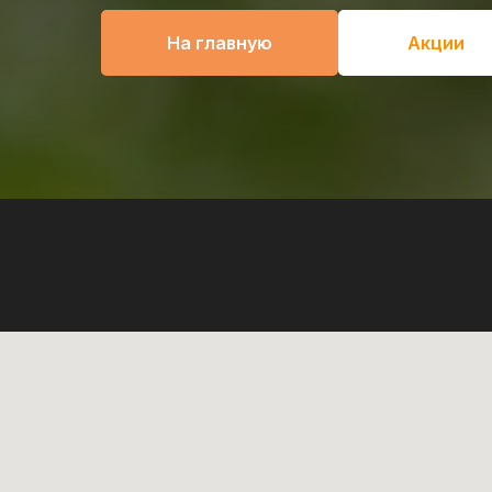
На главную
Акции