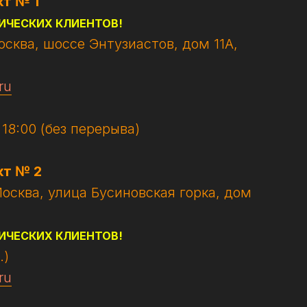
т № 1
ИЧЕСКИХ КЛИЕНТОВ!
Москва, шоссе Энтузиастов, дом 11А,
ru
- 18:00 (без перерыва)
кт № 2
Москва, улица Бусиновская горка, дом
ИЧЕСКИХ КЛИЕНТОВ!
.)
ru