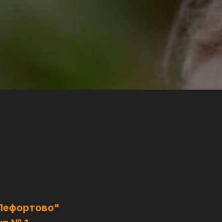
Лефортово"