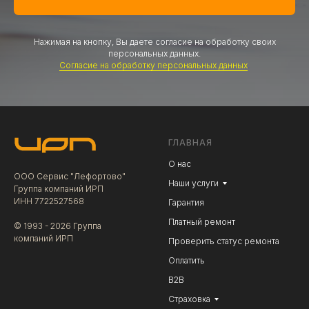
Нажимая на кнопку, Вы даете согласие на обработку своих
персональных данных.
Согласие на обработку персональных данных
.
ГЛАВНАЯ
О нас
ООО Сервис "Лефортово"
Наши услуги
Группа компаний ИРП
ИНН 7722527568
Гарантия
Платный ремонт
© 1993 - 2026 Группа
компаний ИРП
Проверить статус ремонта
Оплатить
В2В
Страховка