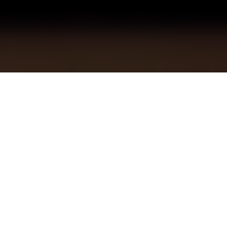
Лефортово"