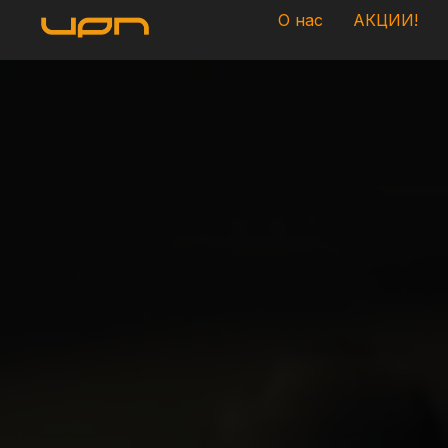
О нас
АКЦИИ!