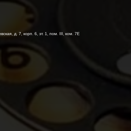
кая, д. 7, корп. 6, эт. 1, пом. III, ком. 7Е