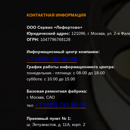
КОНТАКТНАЯ ИНФОРМАЦИЯ
ООО Сервис «Лефортово»
Юридический адрес:
121096, г. Москва, ул. 2-я Филевс
ОГРН:
1047796768128
Информационный центр компании:
+7 (495) 783-80-08
График работы информационного центра:
понедельник - пятница: с 08-00 до 18-00
суббота: с 10.00 до 15.00
Базовая ремонтная фабрика:
г. Москва, САО
+7 (495) 783-80-08
тел.
Приемный пункт № 1:
ш. Энтузиастов, д. 11A, корп. 2