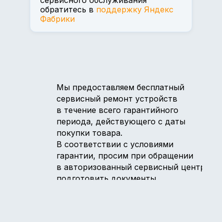
сервисного обслуживания
обратитесь в
поддержку Яндекс
Фабрики
Мы предоставляем бесплатный
сервисный ремонт устройств
в течение всего гарантийного
периода, действующего с даты
покупки товара.
В соответствии с условиями
гарантии, просим при обращении
в авторизованный сервисный центр
подготовить документы,
подтверждающие дату покупки
(чек, в том числе в электронном
виде, в случае приобретения товара